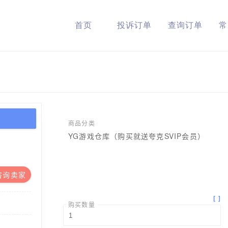
首页
投诉订单
查询订单
常
商品分类
YG游戏仓库（购买就送夸克SVIP会员）
咨询卖家
[
]
购买数量