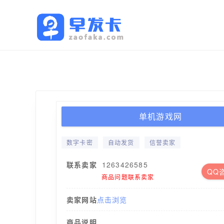
单机游戏网
数字卡密
自动发货
信誉卖家
联系卖家
1263426585
QQ
商品问题联系卖家
卖家网站
点击浏览
商品说明