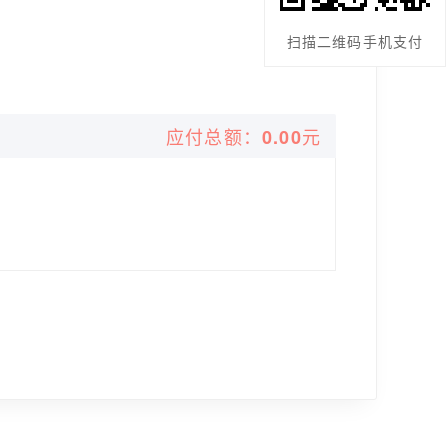
扫描二维码手机支付
应付总额：
元
0.00